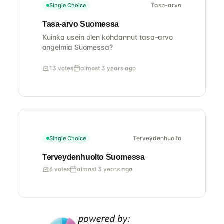
Taso-arvo
Single Choice
Tasa-arvo Suomessa
Kuinka usein olen kohdannut tasa-arvo
ongelmia Suomessa?
13 votes
almost 3 years ago
Terveydenhuolto
Single Choice
Terveydenhuolto Suomessa
6 votes
almost 3 years ago